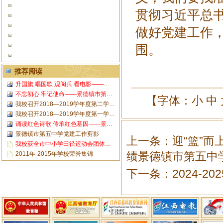
贯彻习近平总
做好党建工作
围。
推荐阅读
升国旗 唱国歌 观阅兵 看电影——景德镇市第五中学热烈庆祝中华人民共和国70华诞
不忘初心 牢记使命——景德镇市第五中学举行六月份主题党日活动
【字体：
小
中
我校召开2018—2019学年度第二学期开学工作大会
我校召开2018—2019学年度第一学期结束工作会
诵读红色诗歌 传承红色基因——景德镇市第五中学开展五月份主题党日活动
景德镇市第五中学党建工作剪影
上一条：
迎“篮”而
我校获全市中小学田径运动会团体总分三连冠
2011年-2015年学校荣誉集锦
绩景德镇市第五中学 2
下一条：
2024-